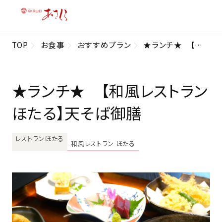
TOP
お食事
おすすめプラン
★ランチ★ 【和風レストランほたる】天そば御膳
★ランチ★ 【和風レストラン
ほたる】天そば御膳
レストランほたる
和風レストラン ほたる