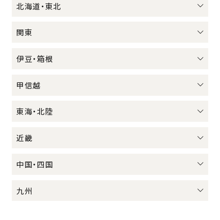
北海道・東北
関東
伊豆・箱根
甲信越
東海・北陸
近畿
中国・四国
九州