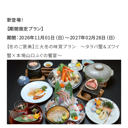
新登場！
【期間限定プラン
】
期間：2026年11月01日（日）～2027年02月28日（日）
【冬のご褒美】三大冬の味覚プラン ～タラバ蟹＆ズワイ
蟹×本場山口ふぐの饗宴～