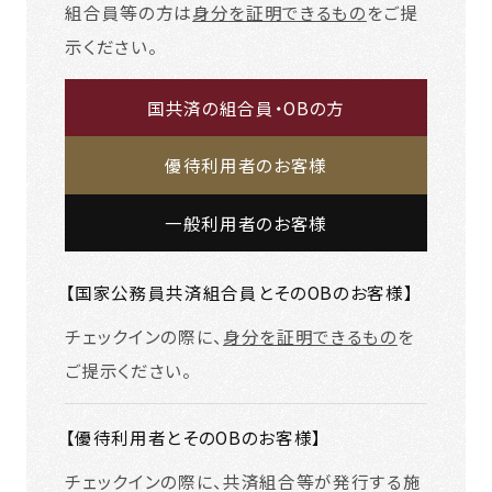
組合員等の方は
身分を証明できるもの
をご提
示ください。
国共済の組合員・OBの方
優待利用者のお客様
一般利用者のお客様
【国家公務員共済組合員とそのOBのお客様】
チェックインの際に、
身分を証明できるもの
を
ご提示ください。
【優待利用者とそのOBのお客様】
チェックインの際に、共済組合等が発行する施