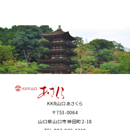
KKR山口あさくら
〒753-0064
山口県山口市神田町2-18