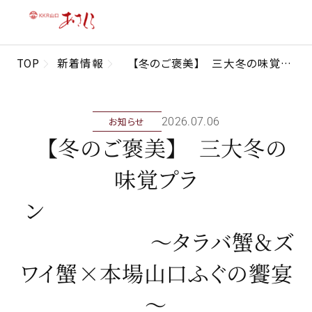
TOP
新着情報
【冬のご褒美】 三大冬の味覚プラン ～タラバ蟹＆ズワイ蟹×本場山口ふぐの饗宴 ～
お知らせ
2026年07月06日
【冬のご褒美】 三大冬の
味覚プラ
ン
～タラバ蟹＆ズ
ワイ蟹×本場山口ふぐの饗宴
～