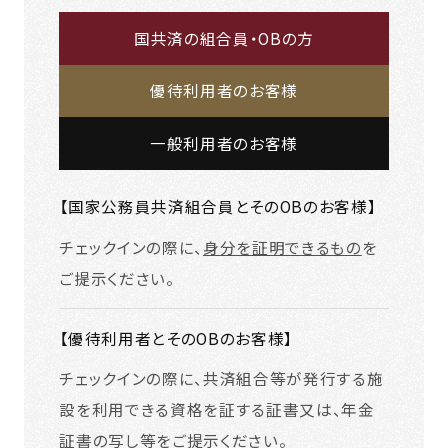
国共済の組合員・OBの方
優待利用者のお客様
一般利用者のお客様
【国家公務員共済組合員とそのOBのお客様】
チェックインの際に、
身分を証明できるもの
を
ご提示ください。
【優待利用者とそのOBのお客様】
チェックインの際に、共済組合等が発行する施
設を利用できる資格を証する証書又は、年金
証書の写し等をご提示ください。