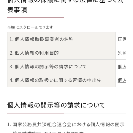
表事項
※横にスクロールできます
1．個人情報取扱事業者の名称
国家公
2．個人情報の利用目的
別添1
3．個人情報の開示等の請求について
個人情
4．個人情報の取扱いに関する苦情の申出先
個人情
個人情報の開示等の請求について
1．国家公務員共済組合連合会における個人情報の開示