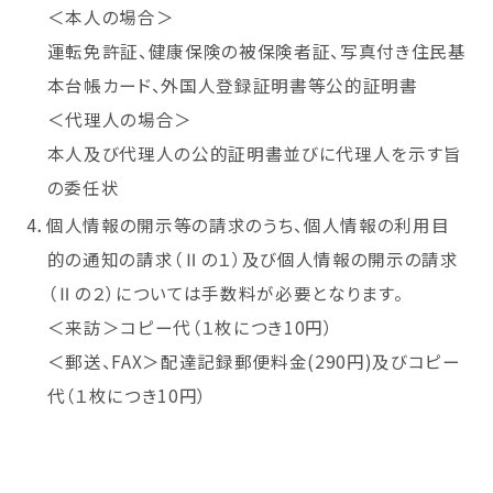
＜本人の場合＞
運転免許証、健康保険の被保険者証、写真付き住民基
本台帳カード、外国人登録証明書等公的証明書
＜代理人の場合＞
本人及び代理人の公的証明書並びに代理人を示す旨
の委任状
4．個人情報の開示等の請求のうち、個人情報の利用目
的の通知の請求（Ⅱの１）及び個人情報の開示の請求
（Ⅱの２）については手数料が必要となります。
＜来訪＞コピー代（１枚につき10円）
＜郵送、FAX＞配達記録郵便料金(290円)及びコピー
代（１枚につき10円）