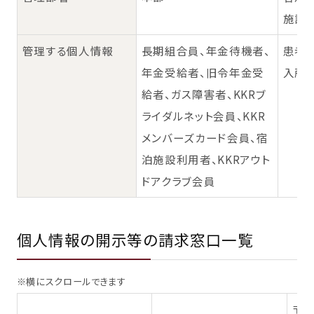
施設
管理する個人情報
長期組合員、年金待機者、
患者
年金受給者、旧令年金受
入所
給者、ガス障害者、KKRブ
ライダルネット会員、KKR
メンバーズカード会員、宿
泊施設利用者、KKRアウト
ドアクラブ会員
個人情報の開示等の請求窓口一覧
※横にスクロールできます
〒1