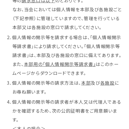
等の
請求窓口は以下
のとおりです。
なお、当会においては個人情報を本部及び各施設ごと
（下記参照）に管理していますので、管理を行っている
本部又は各施設の窓口で請求してください。
2．個人情報の開示等を請求する場合は、「個人情報開示
等請求書」により請求してください。「個人情報開示等
請求書」は、本部及び各施設の窓口に備えてあります。
また、
本部用の「個人情報開示等請求書」
はこのホー
ムページからダウンロードできます。
3．個人情報の開示等の請求方法は、
本部
及び
各施設
に
お尋ね願います。
4．個人情報の開示等の請求者が本人又は代理人である
かを確認するため、次の公的証明書をご用意願いま
す。
＜本人の場合＞