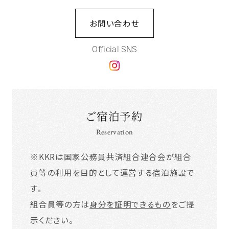
お問い合わせ
Official SNS
ご宿泊予約
Reservation
※KKRは国家公務員共済組合連合会が組合
員等の利用を目的として運営する宿泊施設で
す。
組合員等の方は
身分を証明できるもの
をご提
示ください。